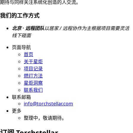
期待与同样关注系统化创造的人交流。
我们的工作方式
北京 · 远程团队
以居家 / 远程协作为主
根据项目需要灵活
线下碰面
页面导航
首页
关于星炬
项目记录
燃灯方法
星炬洞察
联系我们
联系邮箱
info@torchstellar.com
更多
整理中，敬请期待。
订阅 Torchstellar