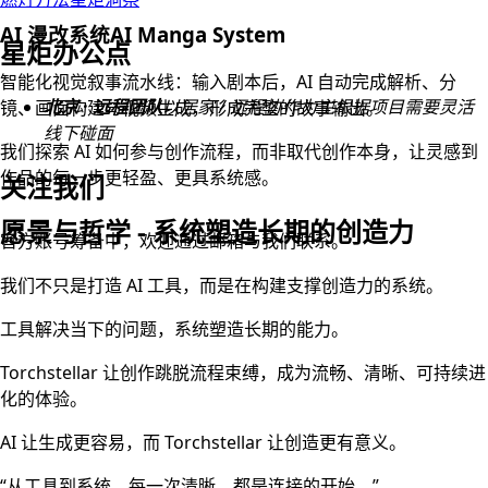
AI 漫改系统
AI Manga System
星炬办公点
智能化视觉叙事流水线：输入剧本后，AI 自动完成解析、分
北京 · 远程团队
以居家 / 远程协作为主
根据项目需要灵活
镜、画面构建与视频生成，形成完整的故事输出。
线下碰面
我们探索 AI 如何参与创作流程，而非取代创作本身，让灵感到
作品的每一步更轻盈、更具系统感。
关注我们
愿景与哲学
-
系统塑造长期的创造力
官方账号筹备中，欢迎通过邮箱与我们联系。
我们不只是打造 AI 工具，而是在构建支撑创造力的系统。
工具解决当下的问题，系统塑造长期的能力。
Torchstellar 让创作跳脱流程束缚，成为流畅、清晰、可持续进
化的体验。
AI 让生成更容易，而 Torchstellar 让创造更有意义。
“从工具到系统，每一次清晰，都是连接的开始。”